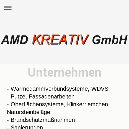
Unternehmen
- Wärmedämmverbundsysteme, WDVS
- Putze, Fassadenarbeiten
- Oberflächensysteme, Klinkerriemchen,
Natursteinbeläge
- Brandschutzmaßnahmen
- Sanierungen