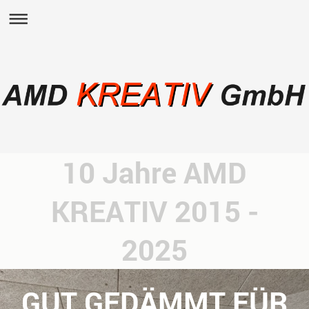
10 Jahre AMD
KREATIV 2015 -
2025
GUT GEDÄMMT FÜR